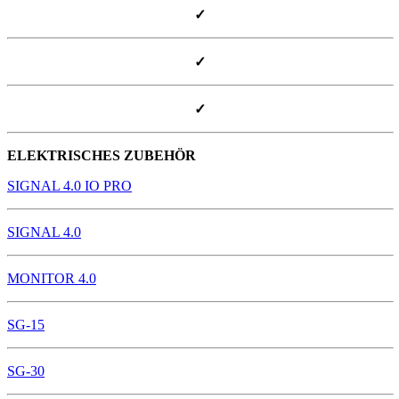
✓
✓
✓
ELEKTRISCHES ZUBEHÖR
SIGNAL 4.0 IO PRO
SIGNAL 4.0
MONITOR 4.0
SG-15
SG-30