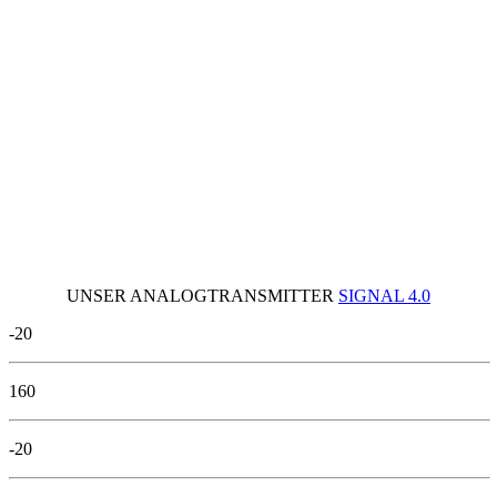
UNSER ANALOGTRANSMITTER
SIGNAL 4.0
-20
160
-20