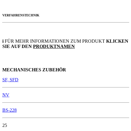
VERFAHRENSTECHNIK
i
FÜR MEHR INFORMATIONEN ZUM PRODUKT
KLICKEN
SIE AUF DEN
PRODUKTNAMEN
MECHANISCHES ZUBEHÖR
SF, SFD
NV
BS-228
25