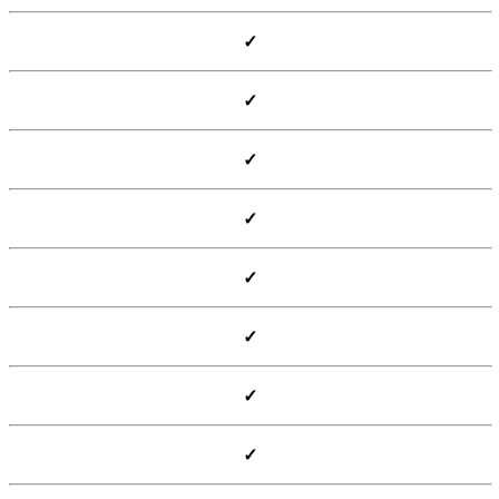
✓
✓
✓
✓
✓
✓
✓
✓