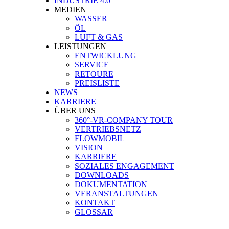
INDUSTRIE 4.0
MEDIEN
WASSER
ÖL
LUFT & GAS
LEISTUNGEN
ENTWICKLUNG
SERVICE
RETOURE
PREISLISTE
NEWS
KARRIERE
ÜBER UNS
360°-VR-COMPANY TOUR
VERTRIEBSNETZ
FLOWMOBIL
VISION
KARRIERE
SOZIALES ENGAGEMENT
DOWNLOADS
DOKUMENTATION
VERANSTALTUNGEN
KONTAKT
GLOSSAR