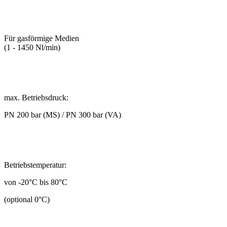
Für gasförmige Medien
(1 - 1450 Nl/min)
max. Betriebsdruck:
PN 200 bar (MS) / PN 300 bar (VA)
Betriebstemperatur:
von -20°C bis 80°C
(optional 0°C)