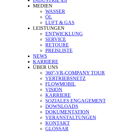
INDUSTRIE 4.0
MEDIEN
WASSER
ÖL
LUFT & GAS
LEISTUNGEN
ENTWICKLUNG
SERVICE
RETOURE
PREISLISTE
NEWS
KARRIERE
ÜBER UNS
360°-VR-COMPANY TOUR
VERTRIEBSNETZ
FLOWMOBIL
VISION
KARRIERE
SOZIALES ENGAGEMENT
DOWNLOADS
DOKUMENTATION
VERANSTALTUNGEN
KONTAKT
GLOSSAR