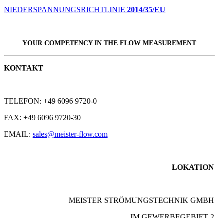
NIEDERSPANNUNGSRICHTLINIE
2014/35/EU
YOUR COMPETENCY IN THE
FLOW
MEASUREMENT
KONTAKT
TELEFON: +49 6096 9720-0
FAX: +49 6096 9720-30
EMAIL:
sales@meister-flow.com
LOKATION
MEISTER STRÖMUNGSTECHNIK GMBH
IM GEWERBEGEBIET 2